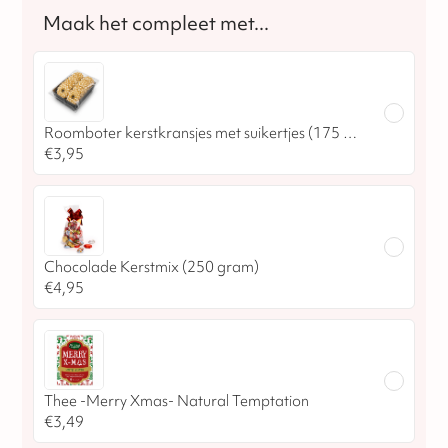
Roomboter kerstkransjes met suikertjes (175 gram)
€
3,95
Chocolade Kerstmix (250 gram)
€
4,95
Thee -Merry Xmas- Natural Temptation
€
3,49