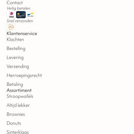
Contact
Veilig betalen
Snel verzonden
Klantenservice
Klachten
Bestelling
Levering
Verzending
Herroepingsrecht
Betaling
Assortiment
Stroopwafels
Altijd lekker
Brownies
Donuts
Sinterklaas