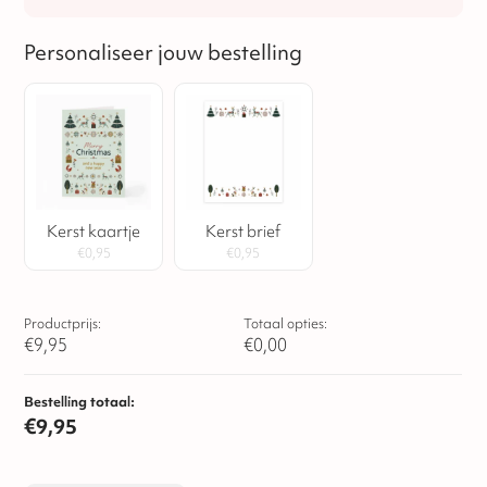
Personaliseer jouw bestelling
Kerst kaartje
Kerst brief
€
0,95
€
0,95
Productprijs:
Totaal opties:
€
9,95
€
0,00
Bestelling totaal:
€
9,95