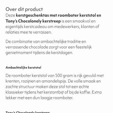
Over dit product
Deze
kerstgeschenktas met roomboter kerststol en
Tony’s Chocolonely kerstreep
is een smaakvol en
eigentijds kerstcadeau om medewerkers, klanten of
relaties mee te verrassen.
De combinatie van ambachtelijke traditie en
verrassende chocolade zorgt voor een feestelijk
genietmoment tijdens de kerstdagen.
Ambachtelijke kerststol
De roomboter kerststol van 500 gram is rijk gevuld met
krenten, rozijnen en amandelspijs. De volle smaak en
zachte structuur maken deze stol tot een echte
klassieker tijdens het kerstontbijt of bij de koffie. Extra
lekker met een dun laagje roomboter.
Tony’s Chocolonely kerstreep