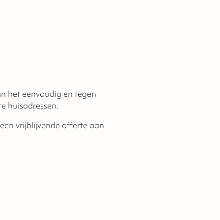
an het eenvoudig en tegen
e huisadressen.
en vrijblijvende offerte aan