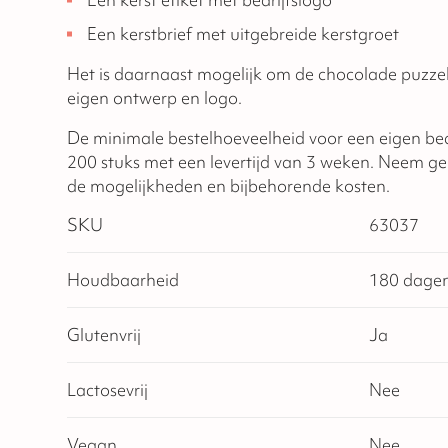
Een kerst etiket met bedrijfslogo
Een kerstbrief met uitgebreide kerstgroet
Het is daarnaast mogelijk om de chocolade puzzel
eigen ontwerp en logo.
De minimale bestelhoeveelheid voor een eigen bed
200 stuks met een levertijd van 3 weken. Neem ge
de mogelijkheden en bijbehorende kosten.
SKU
63037
Houdbaarheid
180 dage
Glutenvrij
Ja
Lactosevrij
Nee
Vegan
Nee