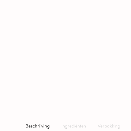
Beschrijving
Ingrediënten
Verpakking