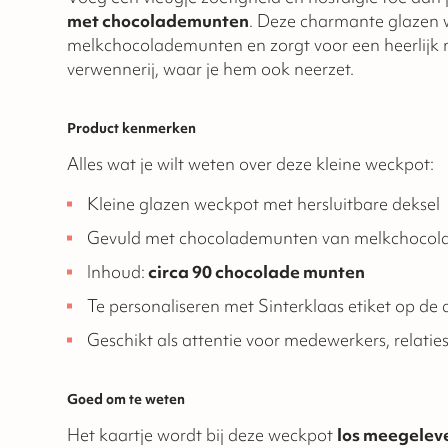
met chocolademunten
. Deze charmante glazen w
melkchocolademunten en zorgt voor een heerlijk
verwennerij, waar je hem ook neerzet.
Product kenmerken
Alles wat je wilt weten over deze kleine weckpot:
Kleine glazen weckpot met hersluitbare deksel
Gevuld met chocolademunten van melkchocol
Inhoud:
circa 90 chocolade munten
Te personaliseren met Sinterklaas etiket op de 
Geschikt als attentie voor medewerkers, relaties
Goed om te weten
Het kaartje wordt bij deze weckpot
los meegelev