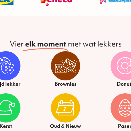
Vier
elk moment
met wat lekkers
ijd lekker
Brownies
Donut
Kerst
Oud & Nieuw
Pase