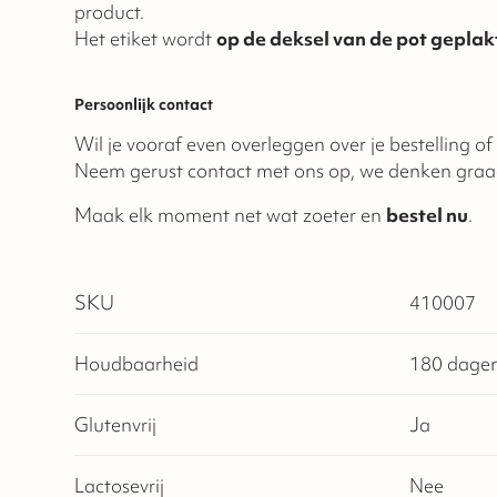
product.
Het etiket wordt
op de deksel van de pot geplak
Persoonlijk contact
Wil je vooraf even overleggen over je bestelling o
Neem gerust contact met ons op, we denken graa
Maak elk moment net wat zoeter en
bestel nu
.
SKU
410007
Houdbaarheid
180 dage
Glutenvrij
Ja
Lactosevrij
Nee