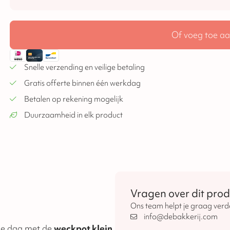
Of voeg toe aa
Snelle verzending en veilige betaling
Gratis offerte binnen één werkdag
Betalen op rekening mogelijk
Duurzaamheid in elk product
Vragen over dit prod
Ons team helpt je graag verd
info@debakkerij.com
 je dag met de
weckpot klein