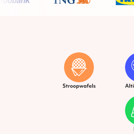
Stroopwafels
Alt