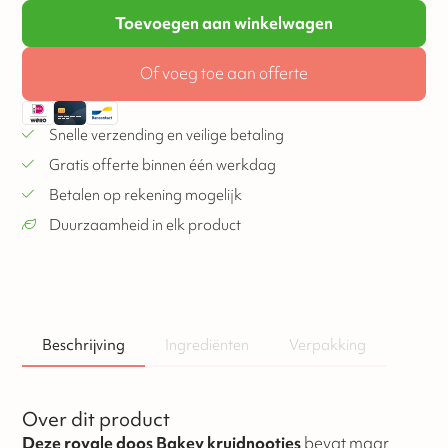
Toevoegen aan winkelwagen
Of voeg toe aan offerte
Snelle verzending en veilige betaling
Gratis offerte binnen één werkdag
Betalen op rekening mogelijk
Duurzaamheid in elk product
Beschrijving
Ingrediënten
Verpakking
Over dit product
Deze royale doos Bakey kruidnootjes
bevat maar