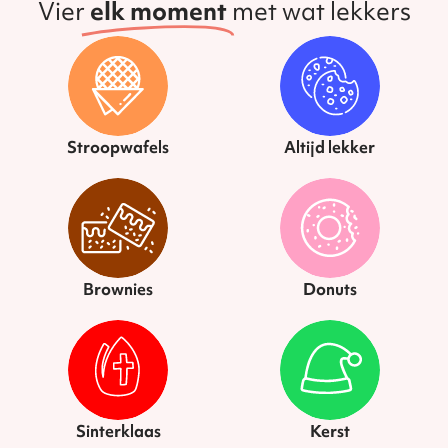
Vier
elk moment
met wat lekkers
Stroopwafels
Altijd lekker
Brownies
Donuts
Sinterklaas
Kerst