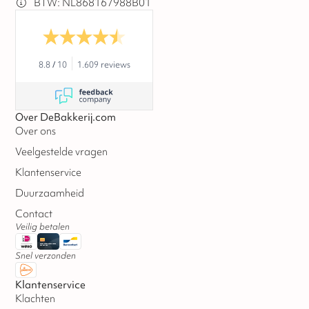
BTW: NL868167988B01
8.8
/
10
1.609 reviews
Over DeBakkerij.com
Over ons
Veelgestelde vragen
Klantenservice
Duurzaamheid
Contact
Veilig betalen
Snel verzonden
Klantenservice
Klachten