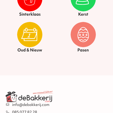
Sinterklaas
Kerst
Oud & Nieuw
Pasen
info@debakkerij.com
085 077 82 28