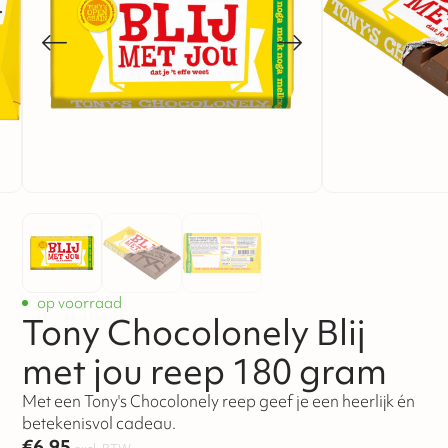
op voorraad
Tony Chocolonely Blij
met jou reep 180 gram
Met een Tony's Chocolonely reep geef je een heerlijk én
betekenisvol cadeau.
€
6,95