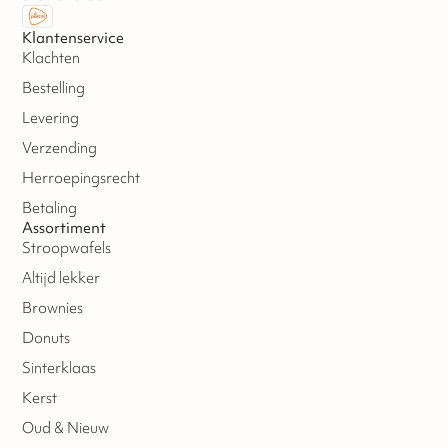
Klantenservice
Klachten
Bestelling
Levering
Verzending
Herroepingsrecht
Betaling
Assortiment
Stroopwafels
Altijd lekker
Brownies
Donuts
Sinterklaas
Kerst
Oud & Nieuw