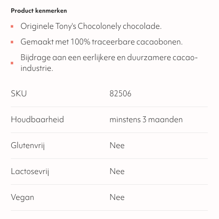
Product kenmerken
Originele Tony's Chocolonely chocolade.
Gemaakt met 100% traceerbare cacaobonen.
Bijdrage aan een eerlijkere en duurzamere cacao-
industrie.
SKU
82506
Houdbaarheid
minstens 3 maanden
Glutenvrij
Nee
Lactosevrij
Nee
Vegan
Nee