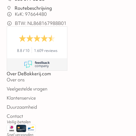
Routebeschrijving
KvK: 97664480
BTW: NL868167988B01
8.8
/
10
1.609 reviews
Over DeBakkerij.com
Over ons
Veelgestelde vragen
Klantenservice
Duurzaamheid
Contact
Veilig betalen
Snel verzonden