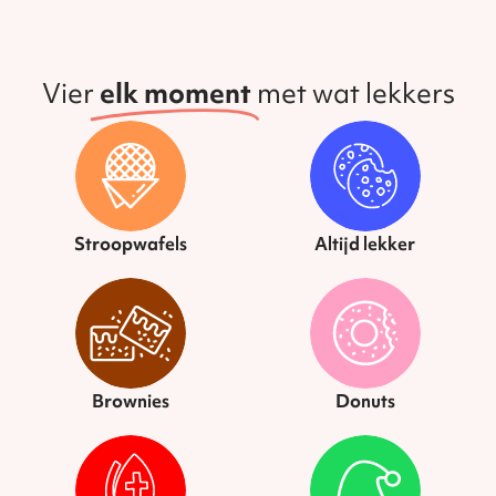
Vier
elk moment
met wat lekkers
Stroopwafels
Altijd lekker
Brownies
Donuts