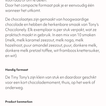
voorraad of om te delen.
Door het compacte formaat pak je er eenvoudig één
wanneer het uitkomt.
De chocolaatjes zijn gemaakt van hoogwaardige
chocolade en hebben de herkenbare smaak van Tony’s
Chocolonely. Elk exemplaar is per stuk verpakt, wat ze
praktisch maakt in gebruik. In een mix van 10 smaken
(melk, melk karamel zeezout, melk noga, melk
hazelnoot, puur amandel zeezout, puur, donkere melk,
donkere melk pretzel toffee, wit framboos knettersuiker,
en wit).
Handig formaat
De Tiny Tony’s zijn klein van stuk en daardoor geschikt
voor een kort chocolademoment, thuis, op het werk of
onderweg.
Product kenmerken