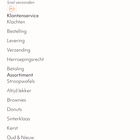
Snel verzonden
Klantenservice
Klachten
Bestelling
Levering
Verzending
Herroepingsrecht
Betaling
Assortiment
Stroopwafels
Altijd lekker
Brownies
Donuts
Sinterklaas
Kerst
Oud & Nieuw