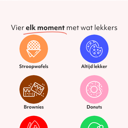
Vier
elk moment
met wat lekkers
Stroopwafels
Altijd lekker
Brownies
Donuts