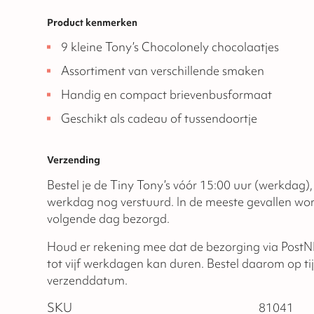
Product kenmerken
9 kleine Tony’s Chocolonely chocolaatjes
Assortiment van verschillende smaken
Handig en compact brievenbusformaat
Geschikt als cadeau of tussendoortje
Verzending
Bestel je de Tiny Tony’s vóór 15:00 uur (werkdag)
werkdag nog verstuurd. In de meeste gevallen wor
volgende dag bezorgd.
Houd er rekening mee dat de bezorging via PostNL 
tot vijf werkdagen kan duren. Bestel daarom op ti
verzenddatum.
SKU
81041