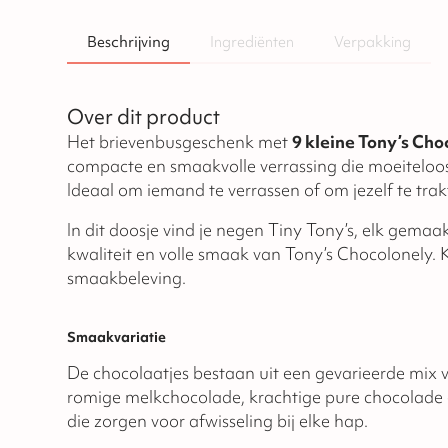
Beschrijving
Ingrediënten
Verpakking
Over dit product
Het brievenbusgeschenk met
9 kleine Tony’s Ch
compacte en smaakvolle verrassing die moeiteloos
Ideaal om iemand te verrassen of om jezelf te trak
In dit doosje vind je negen Tiny Tony’s, elk gema
kwaliteit en volle smaak van Tony’s Chocolonely. K
smaakbeleving.
Smaakvariatie
De chocolaatjes bestaan uit een gevarieerde mix
romige melkchocolade, krachtige pure chocolade 
die zorgen voor afwisseling bij elke hap.