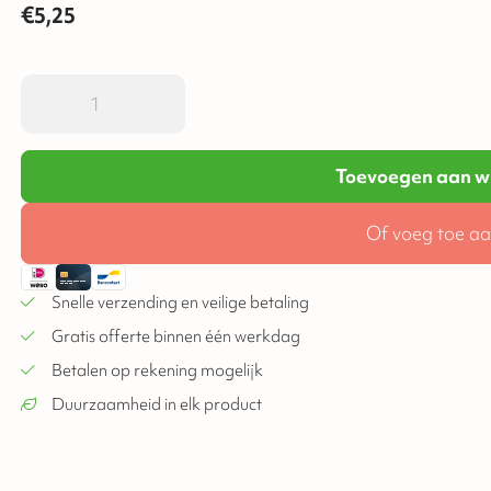
€
5,25
Toevoegen aan w
Of voeg toe aa
Snelle verzending en veilige betaling
Gratis offerte binnen één werkdag
Betalen op rekening mogelijk
Duurzaamheid in elk product