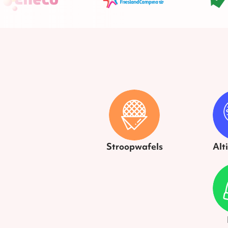
Stroopwafels
Alt