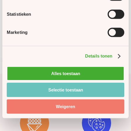
Bekijk volledige assortiment
Geen producten gevonden
Statistieken
Marketing
Details tonen
Alles toestaan
Selectie toestaan
Vier
elk moment
met wat lekkers
Weigeren