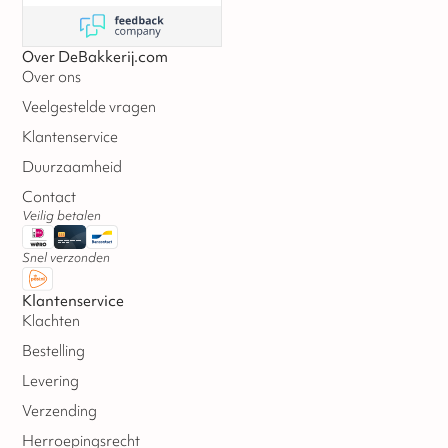
Over DeBakkerij.com
Over ons
Veelgestelde vragen
Klantenservice
Duurzaamheid
Contact
Veilig betalen
Snel verzonden
Klantenservice
Klachten
Bestelling
Levering
Verzending
Herroepingsrecht