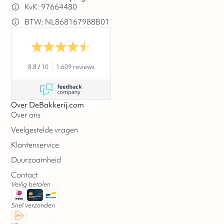
KvK: 97664480
BTW: NL868167988B01
8.8
/
10
1.609 reviews
Over DeBakkerij.com
Over ons
Veelgestelde vragen
Klantenservice
Duurzaamheid
Contact
Veilig betalen
Snel verzonden