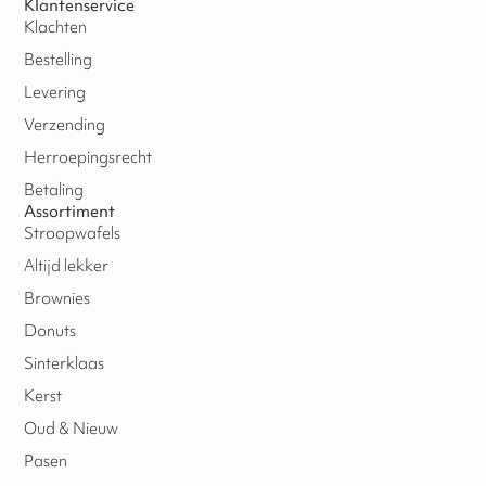
Klantenservice
Klachten
Bestelling
Levering
Verzending
Herroepingsrecht
Betaling
Assortiment
Stroopwafels
Altijd lekker
Brownies
Donuts
Sinterklaas
Kerst
Oud & Nieuw
Pasen