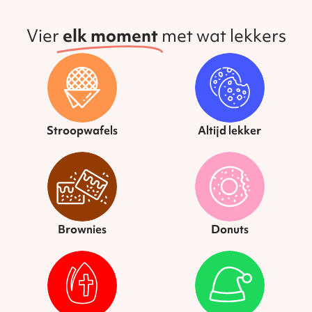
Vier
elk moment
met wat lekkers
Stroopwafels
Altijd lekker
Brownies
Donuts