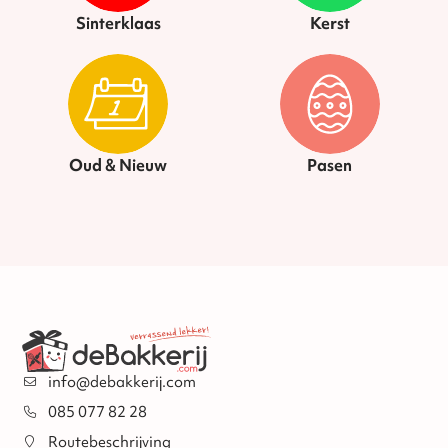
Sinterklaas
Kerst
Oud & Nieuw
Pasen
info@debakkerij.com
085 077 82 28
Routebeschrijving