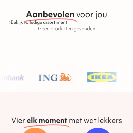
en speculaasproducten, met uitzondering van
banketproducten zoals koeken, stollen en tulbanden. De
houdbaarheid van de producten is ook te vinden op onze
Aanbevolen
voor jou
website.
Bekijk volledige assortiment
Geen producten gevonden
Vier
elk moment
met wat lekkers