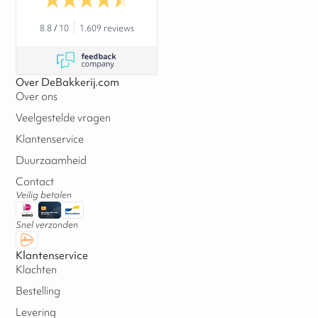
8.8
/
10
1.609 reviews
Over DeBakkerij.com
Over ons
Veelgestelde vragen
Klantenservice
Duurzaamheid
Contact
Veilig betalen
Snel verzonden
Klantenservice
Klachten
Bestelling
Levering