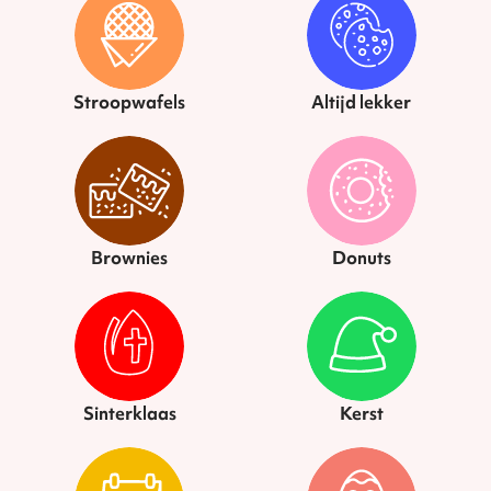
Stroopwafels
Altijd lekker
Brownies
Donuts
Sinterklaas
Kerst