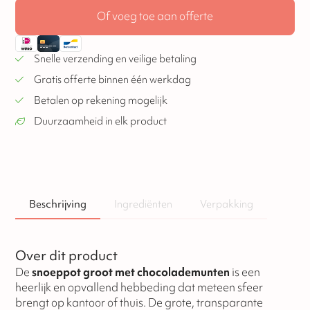
Of voeg toe aan offerte
Snelle verzending en veilige betaling
Gratis offerte binnen één werkdag
Betalen op rekening mogelijk
Duurzaamheid in elk product
Beschrijving
Ingrediënten
Verpakking
Over dit product
De
snoeppot groot met chocolademunten
is een
heerlijk en opvallend hebbeding dat meteen sfeer
brengt op kantoor of thuis. De grote, transparante