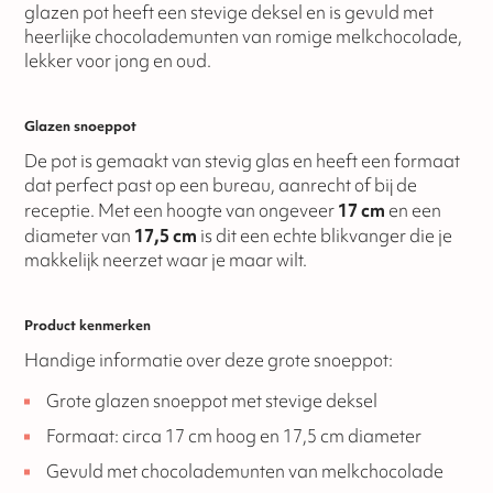
glazen pot heeft een stevige deksel en is gevuld met
heerlijke chocolademunten van romige melkchocolade,
lekker voor jong en oud.
Glazen snoeppot
De pot is gemaakt van stevig glas en heeft een formaat
dat perfect past op een bureau, aanrecht of bij de
receptie. Met een hoogte van ongeveer
17 cm
en een
diameter van
17,5 cm
is dit een echte blikvanger die je
makkelijk neerzet waar je maar wilt.
Product kenmerken
Handige informatie over deze grote snoeppot:
Grote glazen snoeppot met stevige deksel
Formaat: circa 17 cm hoog en 17,5 cm diameter
Gevuld met chocolademunten van melkchocolade