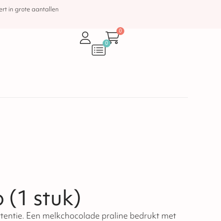
rt in grote aantallen
0
0
 (1 stuk)
ine bedrukt met