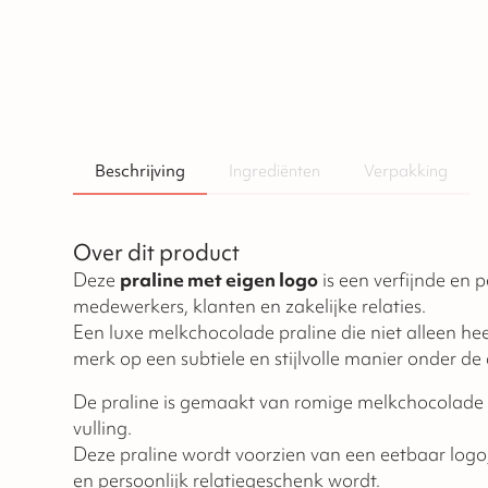
Beschrijving
Ingrediënten
Verpakking
Over dit product
Deze
praline met eigen logo
is een verfijnde en p
medewerkers, klanten en zakelijke relaties.
Een luxe melkchocolade praline die niet alleen he
merk op een subtiele en stijlvolle manier onder d
De praline is gemaakt van romige melkchocolade 
vulling.
Deze praline wordt voorzien van een eetbaar log
en persoonlijk relatiegeschenk wordt.