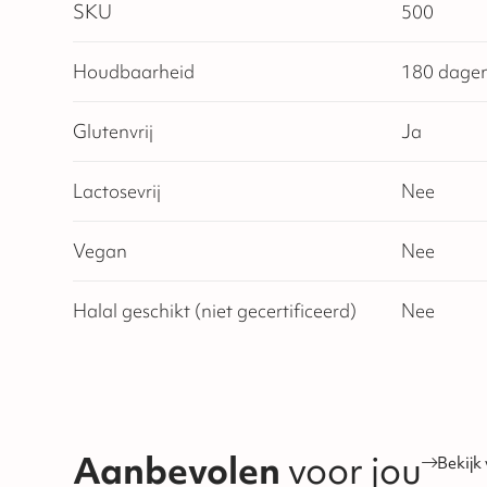
SKU
500
Houdbaarheid
180 dage
Glutenvrij
Ja
Lactosevrij
Nee
Vegan
Nee
Halal geschikt (niet gecertificeerd)
Nee
Aanbevolen
voor jou
Bekijk