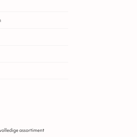
n
 volledige assortiment