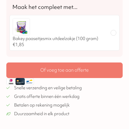
Bakey paaseitjesmix uitdeelzakje (100 gram)
€
1,85
Of voeg toe aan offerte
Snelle verzending en veilige betaling
Gratis offerte binnen één werkdag
Betalen op rekening mogelijk
Duurzaamheid in elk product