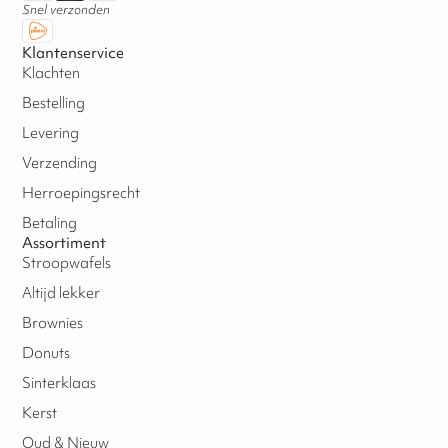
Snel verzonden
Klantenservice
Klachten
Bestelling
Levering
Verzending
Herroepingsrecht
Betaling
Assortiment
Stroopwafels
Altijd lekker
Brownies
Donuts
Sinterklaas
Kerst
Oud & Nieuw