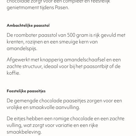
chocolade zorgt voor een compleet en feestelijk
genietmoment tijdens Pasen.
Ambachtelijke paasstol
De roomboter paasstol van 500 gram is rijk gevuld met
krenten, rozijnen en een smeuïge kern van
amandelspijs.
Afgewerkt met knapperig amandelschaafsel en een
zachte structuur, ideaal voor bij het paasontbijt of de
koffie.
Feestelijke paaseitjes
De gemengde chocolade paaseitjes zorgen voor een
vrolijke en smaakvolle aanvulling.
De eitjes hebben een romige chocolade en een zachte
vulling, wat zorgt voor variatie en een rijke
smaakbeleving.