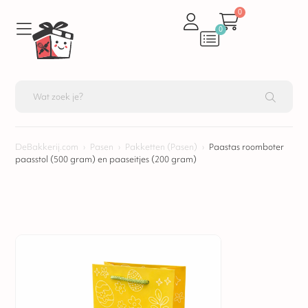
0
0
DeBakkerij.com
›
Pasen
›
Pakketten (Pasen)
›
Paastas roomboter
paasstol (500 gram) en paaseitjes (200 gram)