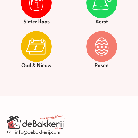
Sinterklaas
Kerst
Oud & Nieuw
Pasen
info@debakkerij.com