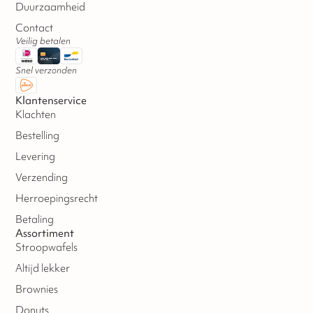
Duurzaamheid
Contact
Veilig betalen
Snel verzonden
Klantenservice
Klachten
Bestelling
Levering
Verzending
Herroepingsrecht
Betaling
Assortiment
Stroopwafels
Altijd lekker
Brownies
Donuts