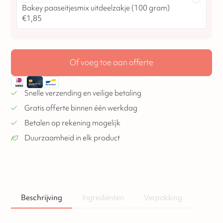
Bakey paaseitjesmix uitdeelzakje (100 gram)
€
1,85
Of voeg toe aan offerte
Snelle verzending en veilige betaling
Gratis offerte binnen één werkdag
Betalen op rekening mogelijk
Duurzaamheid in elk product
Beschrijving
Ingrediënten
Verpakking