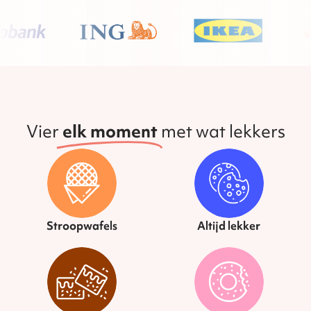
Vier
elk moment
met wat lekkers
Stroopwafels
Altijd lekker