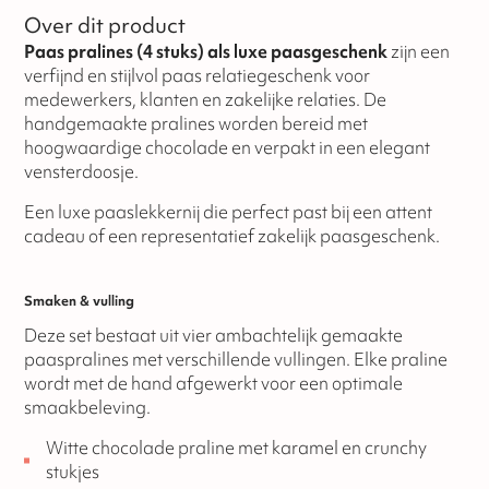
Over dit product
Paas pralines (4 stuks) als luxe paasgeschenk
zijn een
verfijnd en stijlvol paas relatiegeschenk voor
medewerkers, klanten en zakelijke relaties. De
handgemaakte pralines worden bereid met
hoogwaardige chocolade en verpakt in een elegant
vensterdoosje.
Een luxe paaslekkernij die perfect past bij een attent
cadeau of een representatief zakelijk paasgeschenk.
Smaken & vulling
Deze set bestaat uit vier ambachtelijk gemaakte
paaspralines met verschillende vullingen. Elke praline
wordt met de hand afgewerkt voor een optimale
smaakbeleving.
Witte chocolade praline met karamel en crunchy
stukjes