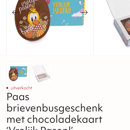
uitverkocht
Paas
brievenbusgeschenk
met chocoladekaart