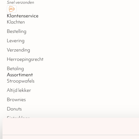
Snel verzonden
Klantenservice
Klachten
Bestelling
Levering
Verzending
Herroepingsrecht
Betaling
Assortiment
Stroopwafels
Altijd lekker
Brownies
Donuts
Sinterklaas
Kerst
Oud & Nieuw