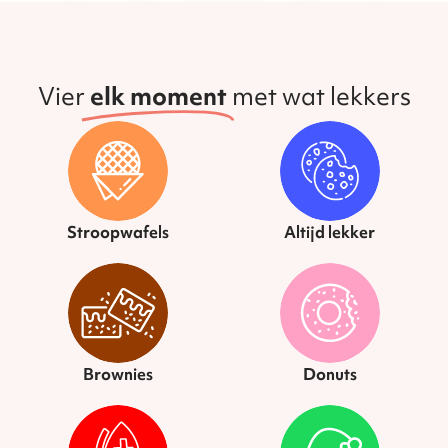
Vier
elk moment
met wat lekkers
Stroopwafels
Altijd lekker
Brownies
Donuts