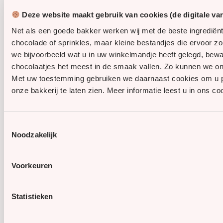
Pasen
Deze website maakt gebruik van cookies (de digitale va
Net als een goede bakker werken wij met de beste ingrediën
chocolade of sprinkles, maar kleine bestandjes die ervoor z
we bijvoorbeeld wat u in uw winkelmandje heeft gelegd, be
Privacybeleid
Algemene voorwaarden
Cookies
chocolaatjes het meest in de smaak vallen. Zo kunnen we on
Met uw toestemming gebruiken we daarnaast cookies om u pers
onze bakkerij te laten zien. Meer informatie leest u in ons co
Toestemmingsselectie
Noodzakelijk
Voorkeuren
Statistieken