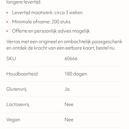
langere levertijd.
Levertijd maatwerk: circa 3 weken
Minimale afname: 200 stuks
Offerte en persoonlijk advies mogelijk
Verras met een origineel en ambachtelijk paasgeschenk
en ontdek de kracht van een eetbare kaart, bestel nu.
SKU
60666
Houdbaarheid
180 dagen
Glutenvrij
Ja
Lactosevrij
Nee
Vegan
Nee