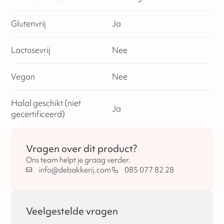
Glutenvrij
Ja
Lactosevrij
Nee
Vegan
Nee
Halal geschikt (niet
Ja
gecertificeerd)
Vragen over dit product?
Ons team helpt je graag verder.
info@debakkerij.com
085 077 82 28
Veelgestelde vragen