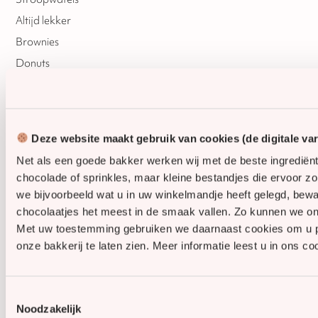
Altijd lekker
Brownies
Donuts
Sinterklaas
Kerst
Oud & Nieuw
Deze website maakt gebruik van cookies (de digitale va
Pasen
Net als een goede bakker werken wij met de beste ingrediën
chocolade of sprinkles, maar kleine bestandjes die ervoor z
we bijvoorbeeld wat u in uw winkelmandje heeft gelegd, be
chocolaatjes het meest in de smaak vallen. Zo kunnen we on
Privacybeleid
Algemene voorwaarden
Cookies
Met uw toestemming gebruiken we daarnaast cookies om u pers
onze bakkerij te laten zien. Meer informatie leest u in ons co
Toestemmingsselectie
Noodzakelijk