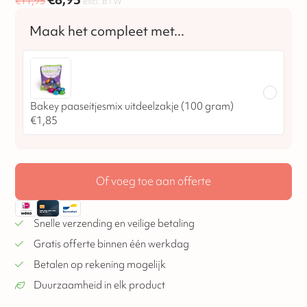
€
11,95
excl. BTW
Bakey paaseitjesmix uitdeelzakje (100 gram)
€
1,85
Of voeg toe aan offerte
Snelle verzending en veilige betaling
Gratis offerte binnen één werkdag
Betalen op rekening mogelijk
Duurzaamheid in elk product