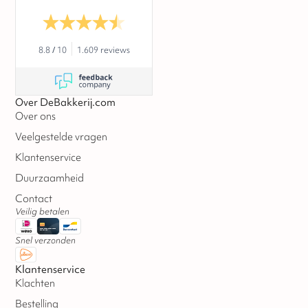
8.8
/
10
1.609 reviews
Over DeBakkerij.com
Over ons
Veelgestelde vragen
Klantenservice
Duurzaamheid
Contact
Veilig betalen
Snel verzonden
Klantenservice
Klachten
Bestelling