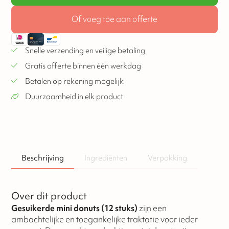
Of voeg toe aan offerte
Snelle verzending en veilige betaling
Gratis offerte binnen één werkdag
Betalen op rekening mogelijk
Duurzaamheid in elk product
Beschrijving
Ingrediënten
Verpakking
Over dit product
Gesuikerde mini donuts (12 stuks)
zijn een
ambachtelijke en toegankelijke traktatie voor ieder