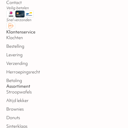
Contact
Veilig betalen
Snel verzonden
Klantenservice
Klachten
Bestelling
Levering
Verzending
Herroepingsrecht
Betaling
Assortiment
Stroopwafels
Altijd lekker
Brownies
Donuts
Sinterklaas