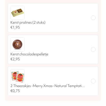
Kerst pralines (2 stuks)
€
1,95
Kerst chocoladespelletje
€
2,95
2 Theezakjes -Merry Xmas- Natural Temptation
€
0,75