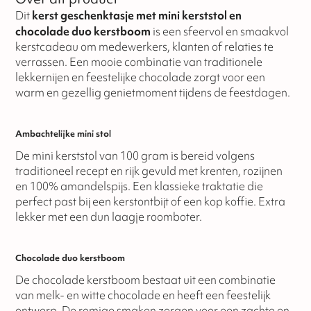
Dit
kerst geschenktasje met mini kerststol en
chocolade duo kerstboom
is een sfeervol en smaakvol
kerstcadeau om medewerkers, klanten of relaties te
verrassen. Een mooie combinatie van traditionele
lekkernijen en feestelijke chocolade zorgt voor een
warm en gezellig genietmoment tijdens de feestdagen.
Ambachtelijke mini stol
De mini kerststol van 100 gram is bereid volgens
traditioneel recept en rijk gevuld met krenten, rozijnen
en 100% amandelspijs. Een klassieke traktatie die
perfect past bij een kerstontbijt of een kop koffie. Extra
lekker met een dun laagje roomboter.
Chocolade duo kerstboom
De chocolade kerstboom bestaat uit een combinatie
van melk- en witte chocolade en heeft een feestelijk
ontwerp. De romige smaken zorgen voor een zachte en