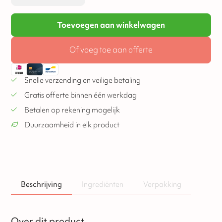
Toevoegen aan winkelwagen
Of voeg toe aan offerte
Snelle verzending en veilige betaling
Gratis offerte binnen één werkdag
Betalen op rekening mogelijk
Duurzaamheid in elk product
Beschrijving
Ingrediënten
Verpakking
Over dit product