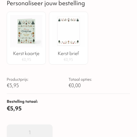
Personaliseer jouw bestelling
Kerst kaartje
Kerst brief
€
0,95
€
0,95
Productprijs:
Totaal opties:
€
5,95
€
0,00
Bestelling totaal:
€
5,95