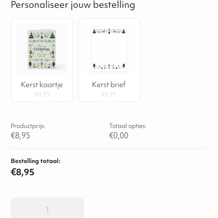
Personaliseer jouw bestelling
Kerst kaartje
Kerst brief
€
0,95
€
0,95
Productprijs:
Totaal opties:
€
8,95
€
0,00
Bestelling totaal:
€
8,95