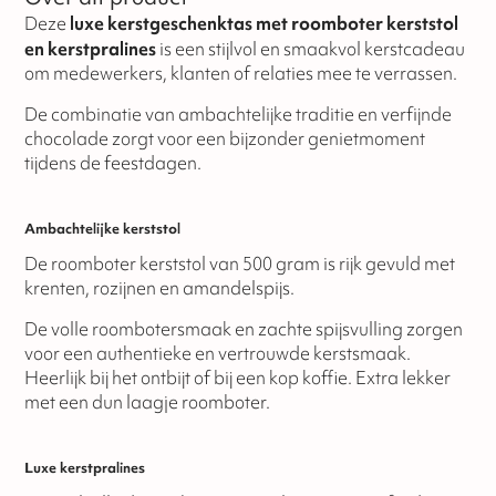
Deze
luxe kerstgeschenktas met roomboter kerststol
en kerstpralines
is een stijlvol en smaakvol kerstcadeau
om medewerkers, klanten of relaties mee te verrassen.
De combinatie van ambachtelijke traditie en verfijnde
chocolade zorgt voor een bijzonder genietmoment
tijdens de feestdagen.
Ambachtelijke kerststol
De roomboter kerststol van 500 gram is rijk gevuld met
krenten, rozijnen en amandelspijs.
De volle roombotersmaak en zachte spijsvulling zorgen
voor een authentieke en vertrouwde kerstsmaak.
Heerlijk bij het ontbijt of bij een kop koffie. Extra lekker
met een dun laagje roomboter.
Luxe kerstpralines