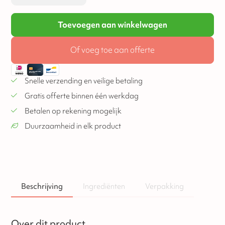
Toevoegen aan winkelwagen
Of voeg toe aan offerte
Snelle verzending en veilige betaling
Gratis offerte binnen één werkdag
Betalen op rekening mogelijk
Duurzaamheid in elk product
Beschrijving
Ingrediënten
Verpakking
Over dit product