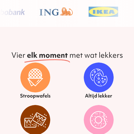
Vier
elk moment
met wat lekkers
Stroopwafels
Altijd lekker