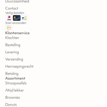
Duurzaamheid
Contact
Veilig betalen
Snel verzonden
Klantenservice
Klachten
Bestelling
Levering
Verzending
Herroepingsrecht
Betaling
Assortiment
Stroopwafels
Altijd lekker
Brownies
Donuts