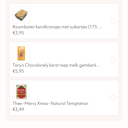
Roomboter kerstkransjes met suikertjes (175 gram)
€
3,95
Tony's Chocolonely kerst reep melk gemberkoekjes
€
5,95
Thee -Merry Xmas- Natural Temptation
€
3,49