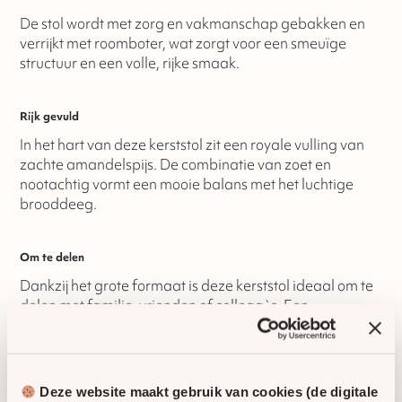
De stol wordt met zorg en vakmanschap gebakken en
verrijkt met roomboter, wat zorgt voor een smeuïge
structuur en een volle, rijke smaak.
Rijk gevuld
In het hart van deze kerststol zit een royale vulling van
zachte amandelspijs. De combinatie van zoet en
nootachtig vormt een mooie balans met het luchtige
brooddeeg.
Om te delen
Dankzij het grote formaat is deze kerststol ideaal om te
delen met familie, vrienden of collega`s. Een
traditionele kerstlekkernij die zorgt voor gezellige
momenten rond de tafel.
Extra grote kerststol
Deze website maakt gebruik van cookies (de digitale