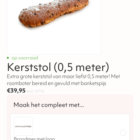
op voorraad
Kerststol (0,5 meter)
Extra grote kerststol van maar liefst 0,5 meter! Met
roomboter bereid en gevuld met banketspijs
€
39,95
excl. BTW
Broodmes met logo