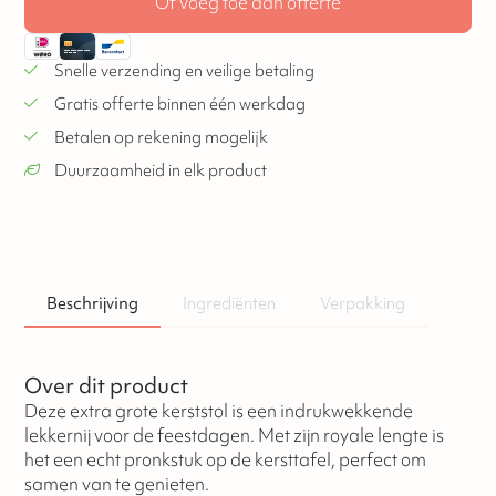
Of voeg toe aan offerte
Snelle verzending en veilige betaling
Gratis offerte binnen één werkdag
Betalen op rekening mogelijk
Duurzaamheid in elk product
Beschrijving
Ingrediënten
Verpakking
Over dit product
Deze extra grote kerststol is een indrukwekkende
lekkernij voor de feestdagen. Met zijn royale lengte is
het een echt pronkstuk op de kersttafel, perfect om
samen van te genieten.