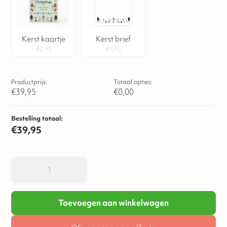
Kerst kaartje
Kerst brief
€
0,95
€
0,95
Productprijs:
Totaal opties:
€
39,95
€
0,00
Bestelling totaal:
€
39,95
Toevoegen aan winkelwagen