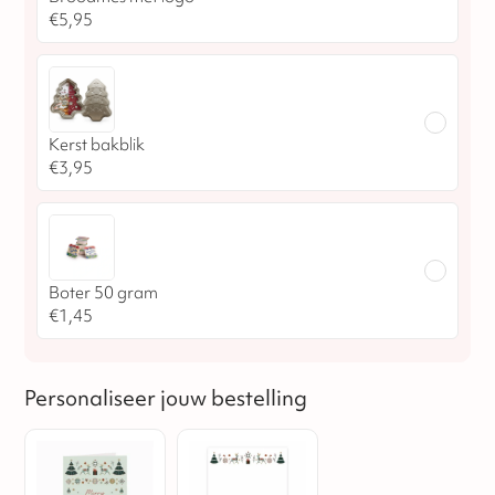
€
5,95
Kerst bakblik
€
3,95
Boter 50 gram
€
1,45
Personaliseer jouw bestelling