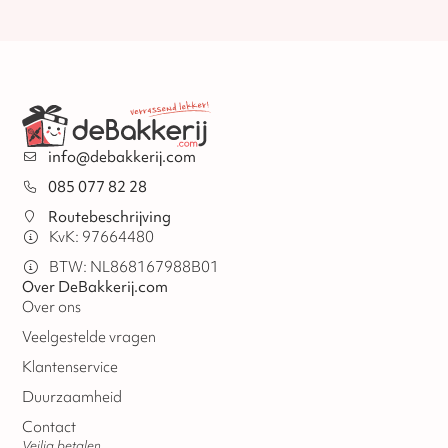
info@debakkerij.com
085 077 82 28
Routebeschrijving
KvK: 97664480
BTW: NL868167988B01
Over DeBakkerij.com
Over ons
Veelgestelde vragen
Klantenservice
Duurzaamheid
Contact
Veilig betalen