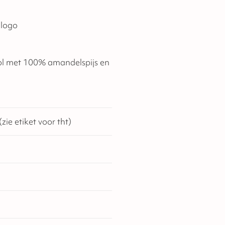
 logo
ol met 100% amandelspijs en
zie etiket voor tht)