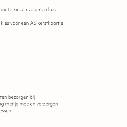
oor te kiezen voor een luxe
 kies voor een A6 kerstkaartje
aten bezorgen bij
ag met je mee en verzorgen
essen.