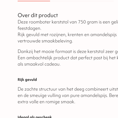
Over dit product
Deze roomboter kerststol van 750 gram is een geli
feestdagen.
Rijk gevuld met rozijnen, krenten en amandelspijs z
vertrouwde smaakbeleving.
Dankzij het mooie formaat is deze kerststol zeer g
Een ambachtelijk product dat perfect past bij het ke
als smaakvol cadeau.
Rijk gevuld
De zachte structuur van het deeg combineert uits
en de smeuïge vulling van pure amandelspijs. Ber
extra volle en romige smaak.
Ideaal als geschenk