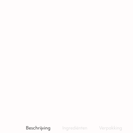
Beschrijving
Ingrediënten
Verpakking