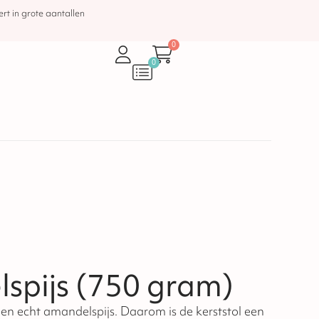
rt in grote aantallen
0
0
lspijs (750 gram)
 en echt amandelspijs. Daarom is de kerststol een