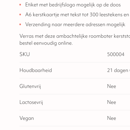
Etiket met bedrijfslogo mogelijk op de doos
A6 kerstkaartje met tekst tot 300 leestekens en
Verzending naar meerdere adressen mogelijk
Verras met deze ambachtelijke roomboter kerstst
bestel eenvoudig online.
SKU
500004
Houdbaarheid
21 dagen (
Glutenvrij
Nee
Lactosevrij
Nee
Vegan
Nee