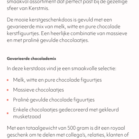
smaakvol assortiment dat perfect past bij de gezellige
sfeer van Kerstmis.
De mooie kerstgeschenkdoos is gevuld met een
gevarieerde mix van melk, witte en pure chocolade
kerstfiguurtjes. Een heerlijke combinatie van massieve
en met praliné gevulde chocolaatjes.
Gevarieerde chocolademix
In deze kerstdoos vind je een smaakvolle selectie:
Melk, witte en pure chocolade figuurtjes
Massieve chocolaatjes
Praliné gevulde chocolade figuurtjes
Enkele chocolaatjes gedecoreerd met gekleurd
musketzaad
Met een totaalgewicht van 500 gram is dit een royaal
geschenk om te delen met collega’s, relaties, klanten of