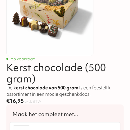
op voorraad
Kerst chocolade (500
gram)
De
kerst chocolade van 500 gram
is een feestelijk
assortiment in een mooie geschenkdoos.
€
16,95
excl. BTW