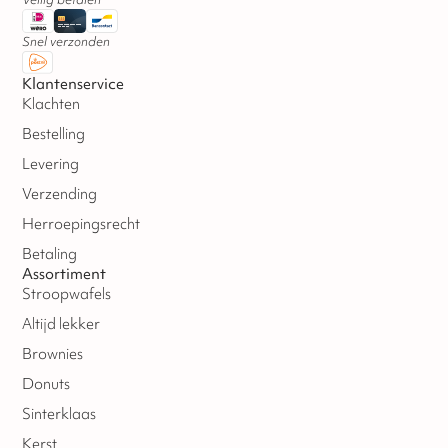
Snel verzonden
Klantenservice
Klachten
Bestelling
Levering
Verzending
Herroepingsrecht
Betaling
Assortiment
Stroopwafels
Altijd lekker
Brownies
Donuts
Sinterklaas
Kerst