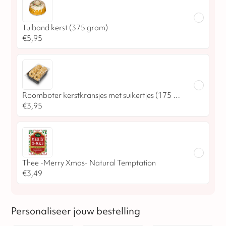
Tulband kerst (375 gram)
€
5,95
Roomboter kerstkransjes met suikertjes (175 gram)
€
3,95
Thee -Merry Xmas- Natural Temptation
€
3,49
Personaliseer jouw bestelling