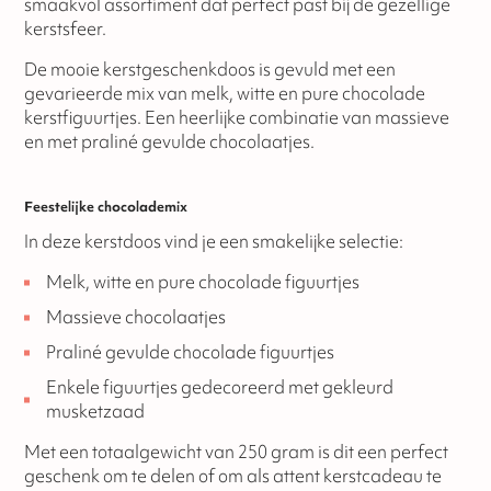
smaakvol assortiment dat perfect past bij de gezellige
kerstsfeer.
De mooie kerstgeschenkdoos is gevuld met een
gevarieerde mix van melk, witte en pure chocolade
kerstfiguurtjes. Een heerlijke combinatie van massieve
en met praliné gevulde chocolaatjes.
Feestelijke chocolademix
In deze kerstdoos vind je een smakelijke selectie:
Melk, witte en pure chocolade figuurtjes
Massieve chocolaatjes
Praliné gevulde chocolade figuurtjes
Enkele figuurtjes gedecoreerd met gekleurd
musketzaad
Met een totaalgewicht van 250 gram is dit een perfect
geschenk om te delen of om als attent kerstcadeau te