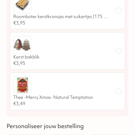
Roomboter kerstkransjes met suikertjes (175 gram)
€
3,95
Kerst bakblik
€
3,95
Thee -Merry Xmas- Natural Temptation
€
3,49
Personaliseer jouw bestelling