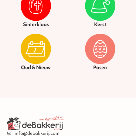
Sinterklaas
Kerst
Oud & Nieuw
Pasen
info@debakkerij.com