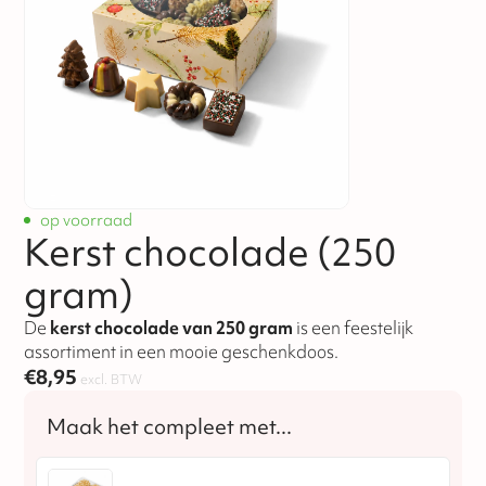
op voorraad
Kerst chocolade (250
gram)
De
kerst chocolade van 250 gram
is een feestelijk
assortiment in een mooie geschenkdoos.
€
8,95
excl. BTW