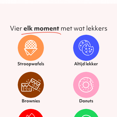
Vier
elk moment
met wat lekkers
Stroopwafels
Altijd lekker
Brownies
Donuts