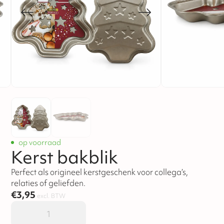
op voorraad
Kerst bakblik
Perfect als origineel kerstgeschenk voor collega’s,
relaties of geliefden.
€
3,95
excl. BTW