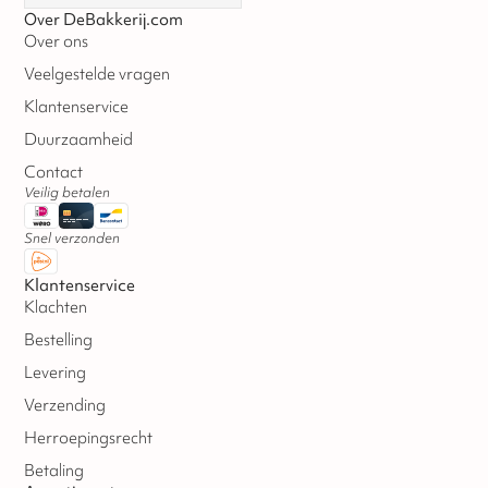
Over DeBakkerij.com
Over ons
Veelgestelde vragen
Klantenservice
Duurzaamheid
Contact
Veilig betalen
Snel verzonden
Klantenservice
Klachten
Bestelling
Levering
Verzending
Herroepingsrecht
Betaling