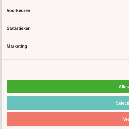
Voorkeuren
Statistieken
Marketing
Alles
Select
We