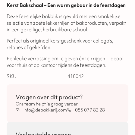
Kerst Bakschaal – Een warm gebaar in de feestdagen
Deze feestelijke bakblik is gevuld met een smakelijke
selectie van zoete lekkernijen of bakproducten, verpakt
in een gezellige, herbruikbare schaal.
Perfect als origineel kerstgeschenk voor collega’s,
relaties of geliefden.
Eenleuke verrassing om te geven én te krijgen – ideaal
voor thuis of op kantoor tijdens de feestdagen.
SKU
410042
Vragen over dit product?
Ons team helpt je graag verder.
info@debakkerij.com
085 077 82 28
Veelgestelde vragen