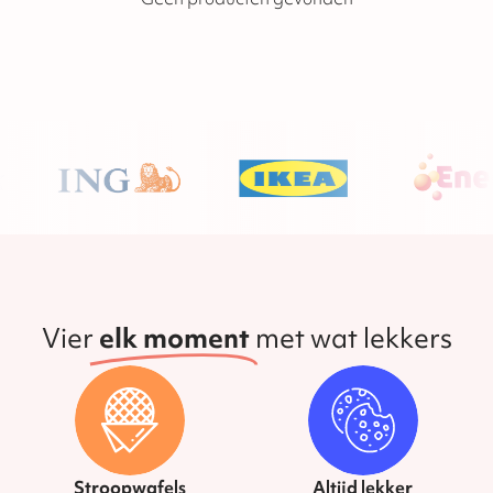
Vier
elk moment
met wat lekkers
Stroopwafels
Altijd lekker