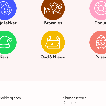
ijd lekker
Brownies
Donut
Kerst
Oud & Nieuw
Pase
Bakkerij.com
Klantenservice
s
Klachten