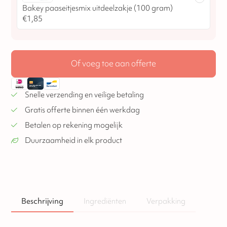
Bakey paaseitjesmix uitdeelzakje (100 gram)
€
1,85
Of voeg toe aan offerte
Snelle verzending en veilige betaling
Gratis offerte binnen één werkdag
Betalen op rekening mogelijk
Duurzaamheid in elk product
Beschrijving
Ingrediënten
Verpakking