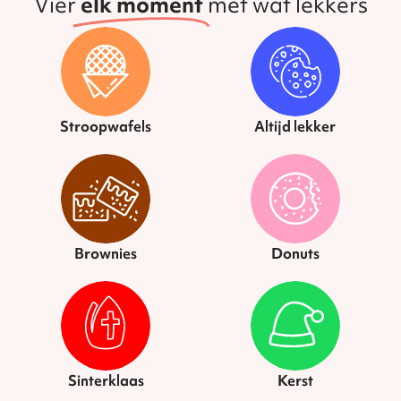
Vier
elk moment
met wat lekkers
Stroopwafels
Altijd lekker
Brownies
Donuts
Sinterklaas
Kerst