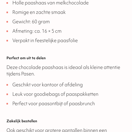
Holle paashaas van melkchocolade
Romige en zachte smaak
Gewicht: 60 gram
Afmeting: ca. 16 × 5 cm
Verpakt in feestelijke paasfolie
Perfect om uit te delen
Deze chocolade paashaas is ideaal als kleine attentie
tijdens Pasen.
Geschikt voor kantoor of afdeling
Leuk voor goodiebags of paaspakketten
Perfect voor paasontbijt of paasbrunch
Zakelijk bestellen
Ook geschikt voor grotere aantallen binnen een