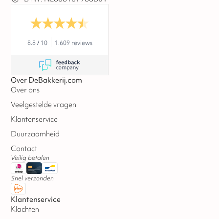
8.8
/
10
1.609 reviews
Over DeBakkerij.com
Over ons
Veelgestelde vragen
Klantenservice
Duurzaamheid
Contact
Veilig betalen
Snel verzonden
Klantenservice
Klachten