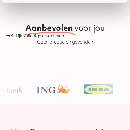
o.i.d. dan hebben wij nog genoeg tijd om producten na te
leveren of om te wisselen. Hieronder vallen alle chocolade
en speculaasproducten, met uitzondering van
banketproducten zoals koeken, stollen en tulbanden. De
houdbaarheid van de producten is ook te vinden op onze
Aanbevolen
voor jou
website.
Bekijk volledige assortiment
Geen producten gevonden