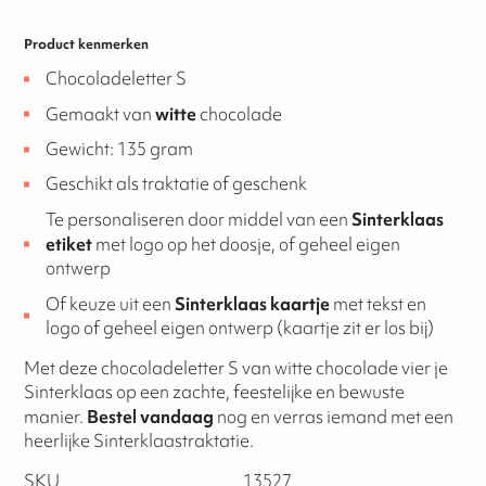
Product kenmerken
Chocoladeletter S
Gemaakt van
witte
chocolade
Gewicht: 135 gram
Geschikt als traktatie of geschenk
Te personaliseren door middel van een
Sinterklaas
etiket
met logo op het doosje, of geheel eigen
ontwerp
Of keuze uit een
Sinterklaas kaartje
met tekst en
logo of geheel eigen ontwerp (kaartje zit er los bij)
Met deze chocoladeletter S van witte chocolade vier je
Sinterklaas op een zachte, feestelijke en bewuste
manier.
Bestel vandaag
nog en verras iemand met een
heerlijke Sinterklaastraktatie.
SKU
13527