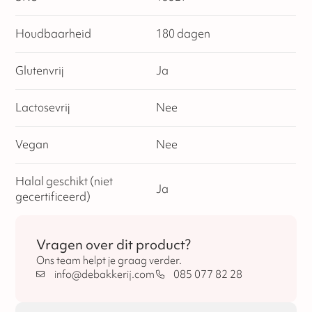
Houdbaarheid
180 dagen
Glutenvrij
Ja
Lactosevrij
Nee
Vegan
Nee
Halal geschikt (niet
Ja
gecertificeerd)
Vragen over dit product?
Ons team helpt je graag verder.
info@debakkerij.com
085 077 82 28