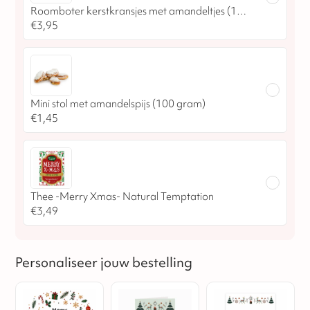
Roomboter kerstkransjes met amandeltjes (175 gram)
€
3,95
Mini stol met amandelspijs (100 gram)
€
1,45
Thee -Merry Xmas- Natural Temptation
€
3,49
Personaliseer jouw bestelling