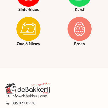
Sinterklaas
Kerst
Oud & Nieuw
Pasen
info@debakkerij.com
085 077 82 28