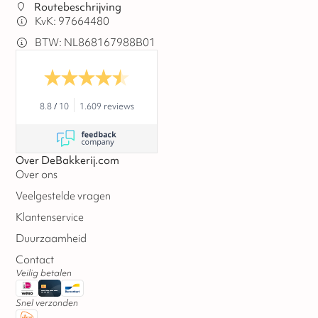
Routebeschrijving
KvK: 97664480
BTW: NL868167988B01
8.8
/
10
1.609 reviews
Over DeBakkerij.com
Over ons
Veelgestelde vragen
Klantenservice
Duurzaamheid
Contact
Veilig betalen
Snel verzonden