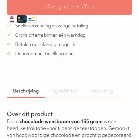
Of voeg toe aan offerte
Snelle verzending en veilige betaling
Gratis offerte binnen één werkdag
Betalen op rekening mogelijk
Duurzaamheid in elk product
Beschrijving
Ingrediënten
Verpakking
Over dit product
Deze
chocolade wensboom van 135 gram
is een
heerlijke traktatie voor tijdens de feestdagen. Gemaakt
van hoogwaardige chocolade en prachtig gedecoreerd