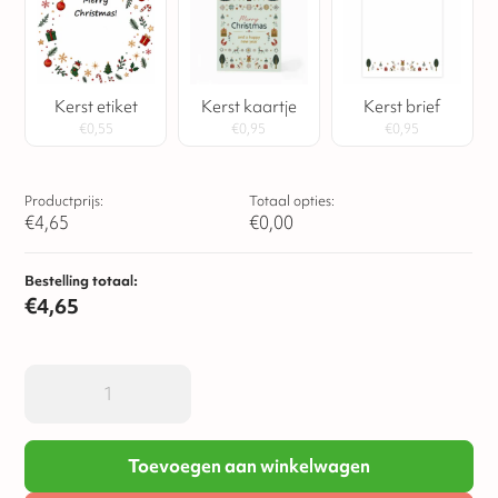
Kerst etiket
Kerst kaartje
Kerst brief
€
0,55
€
0,95
€
0,95
Productprijs:
Totaal opties:
€
4,65
€
0,00
Bestelling totaal:
€
4,65
Toevoegen aan winkelwagen