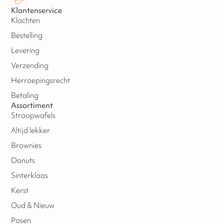
Klantenservice
Klachten
Bestelling
Levering
Verzending
Herroepingsrecht
Betaling
Assortiment
Stroopwafels
Altijd lekker
Brownies
Donuts
Sinterklaas
Kerst
Oud & Nieuw
Pasen