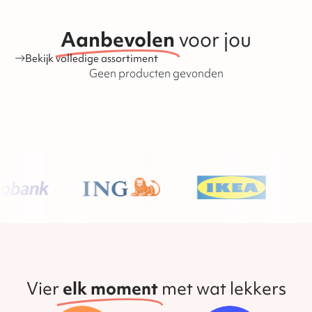
en speculaasproducten, met uitzondering van
banketproducten zoals koeken, stollen en tulbanden. De
houdbaarheid van de producten is ook te vinden op onze
Aanbevolen
voor jou
website.
Bekijk volledige assortiment
Geen producten gevonden
Vier
elk moment
met wat lekkers