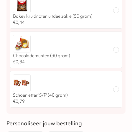
Bakey kruidnoten uitdeelzakje (50 gram)
€
0,44
Chocolademunten (30 gram)
€
0,84
Schoenletter 'S/P' (40 gram)
€
0,79
Personaliseer jouw bestelling