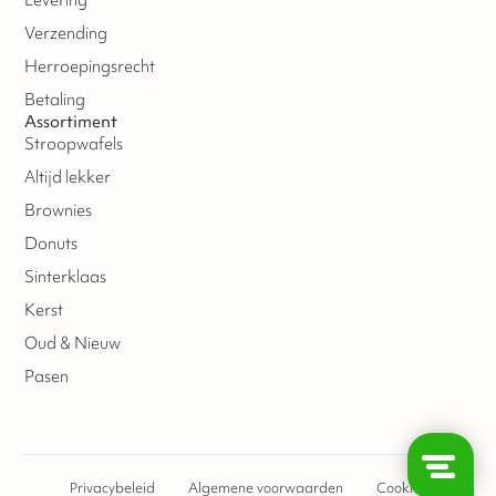
Levering
Verzending
Herroepingsrecht
Betaling
Assortiment
Stroopwafels
Altijd lekker
Brownies
Donuts
Sinterklaas
Kerst
Oud & Nieuw
Pasen
Privacybeleid
Algemene voorwaarden
Cookies