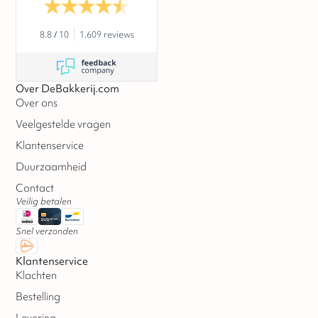
8.8
/
10
1.609 reviews
Over DeBakkerij.com
Over ons
Veelgestelde vragen
Klantenservice
Duurzaamheid
Contact
Veilig betalen
Snel verzonden
Klantenservice
Klachten
Bestelling