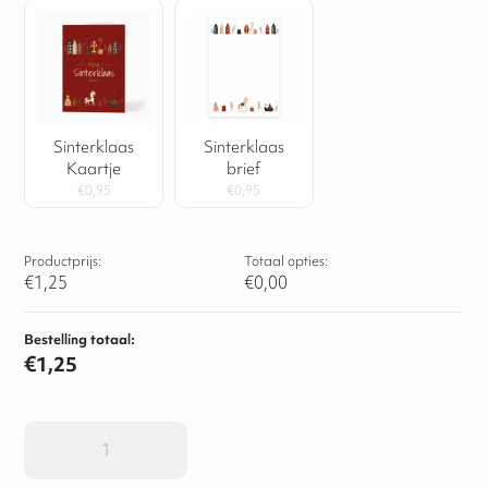
Sinterklaas
Sinterklaas
Kaartje
brief
€
0,95
€
0,95
Productprijs:
Totaal opties:
€
1,25
€
0,00
Bestelling totaal:
€
1,25