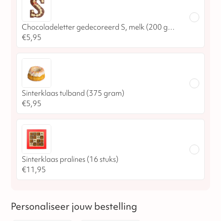
Chocoladeletter gedecoreerd S, melk (200 gram)
€
5,95
Sinterklaas tulband (375 gram)
€
5,95
Sinterklaas pralines (16 stuks)
€
11,95
Personaliseer jouw bestelling