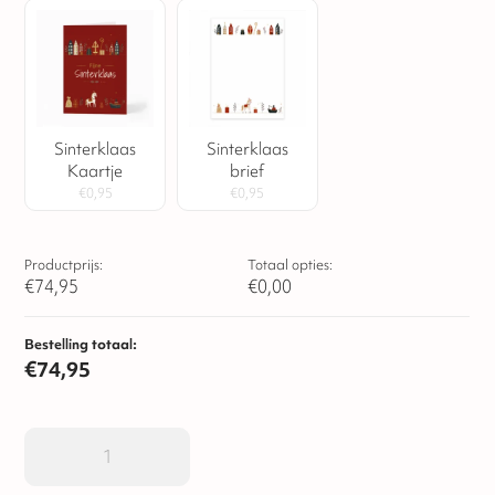
Sinterklaas
Sinterklaas
Kaartje
brief
€
0,95
€
0,95
Productprijs:
Totaal opties:
€
74,95
€
0,00
Bestelling totaal:
€
74,95