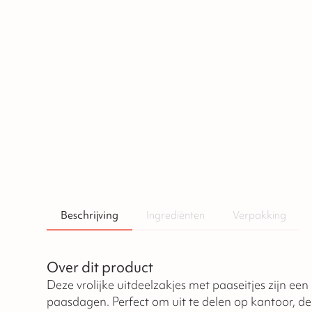
Beschrijving
Ingrediënten
Verpakking
Over dit product
Deze vrolijke uitdeelzakjes met paaseitjes zijn een 
paasdagen. Perfect om uit te delen op kantoor, de