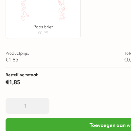
Paas brief
€
0,95
Productprijs:
Tot
€
1,85
€
0
Bestelling totaal:
€
1,85
Toevoegen aan w