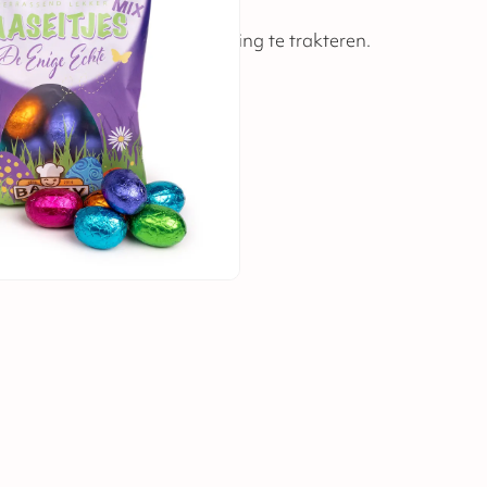
 kantoor of op de sportvereniging te trakteren.