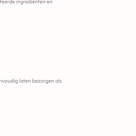
cteerde ingrediënten en
envoudig laten bezorgen als