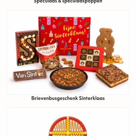
Speculaas & speculaaspoppen
Brievenbusgeschenk Sinterklaas