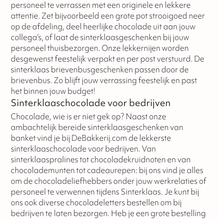
personeel te verrassen met een originele en lekkere
attentie. Zet bijvoorbeeld een grote pot strooigoed neer
op de afdeling, deel heerlijke chocolade uit aan jouw
collega’s, of laat de sinterklaasgeschenken bij jouw
personeel thuisbezorgen. Onze lekkernijen worden
desgewenst feestelijk verpakt en per post verstuurd. De
sinterklaas brievenbusgeschenken passen door de
brievenbus. Zo blijft jouw verrassing feestelijk en past
het binnen jouw budget!
Sinterklaaschocolade voor bedrijven
Chocolade, wie is er niet gek op? Naast onze
ambachtelijk bereide sinterklaasgeschenken van
banket vind je bij DeBakkerij.com de lekkerste
sinterklaaschocolade voor bedrijven. Van
sinterklaaspralines tot chocoladekruidnoten en van
chocolademunten tot cadeaurepen: bij ons vind je alles
om de chocoladeliefhebbers onder jouw werkrelaties of
personeel te verwennen tijdens Sinterklaas. Je kunt bij
ons ook diverse chocoladeletters bestellen om bij
bedrijven te laten bezorgen. Heb je een grote bestelling