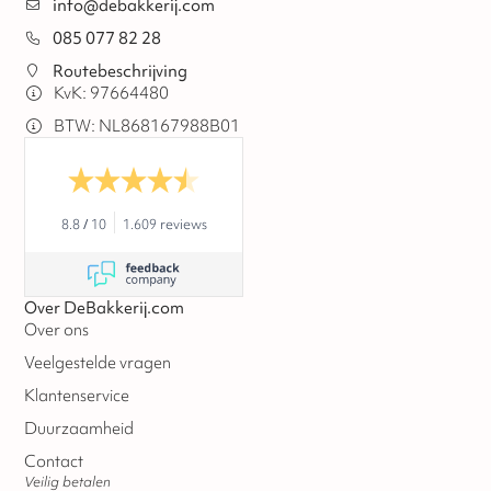
info@debakkerij.com
085 077 82 28
Routebeschrijving
KvK: 97664480
BTW: NL868167988B01
8.8
/
10
1.609 reviews
Over DeBakkerij.com
Over ons
Veelgestelde vragen
Klantenservice
Duurzaamheid
Contact
Veilig betalen