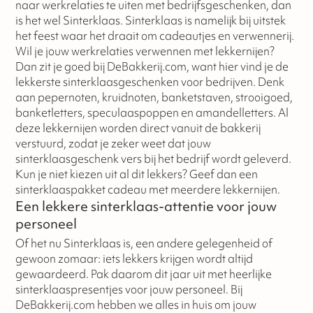
naar werkrelaties te uiten met bedrijfsgeschenken, dan
is het wel Sinterklaas. Sinterklaas is namelijk bij uitstek
het feest waar het draait om cadeautjes en verwennerij.
Wil je jouw werkrelaties verwennen met lekkernijen?
Dan zit je goed bij DeBakkerij.com, want hier vind je de
lekkerste sinterklaasgeschenken voor bedrijven. Denk
aan pepernoten, kruidnoten, banketstaven, strooigoed,
banketletters, speculaaspoppen en amandelletters. Al
deze lekkernijen worden direct vanuit de bakkerij
verstuurd, zodat je zeker weet dat jouw
sinterklaasgeschenk vers bij het bedrijf wordt geleverd.
Kun je niet kiezen uit al dit lekkers? Geef dan een
sinterklaaspakket cadeau met meerdere lekkernijen.
Een lekkere sinterklaas-attentie voor jouw
personeel
Of het nu Sinterklaas is, een andere gelegenheid of
gewoon zomaar: iets lekkers krijgen wordt altijd
gewaardeerd. Pak daarom dit jaar uit met heerlijke
sinterklaaspresentjes voor jouw personeel. Bij
DeBakkerij.com hebben we alles in huis om jouw