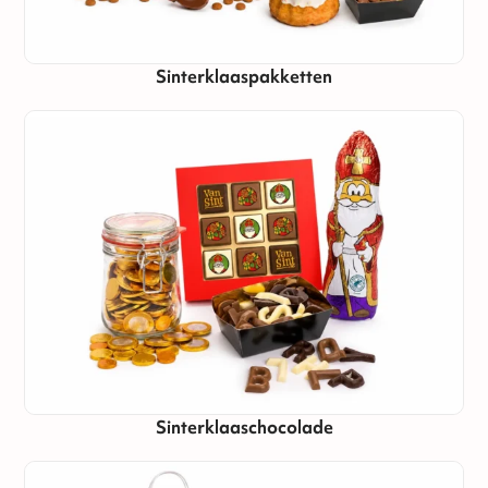
Sinterklaaspakketten
Sinterklaaschocolade