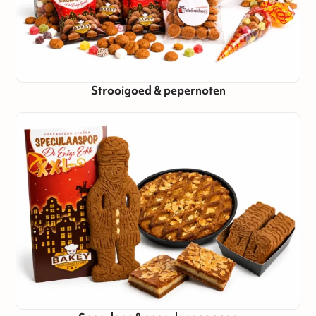
Strooigoed & pepernoten