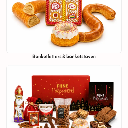
Banketletters & banketstaven