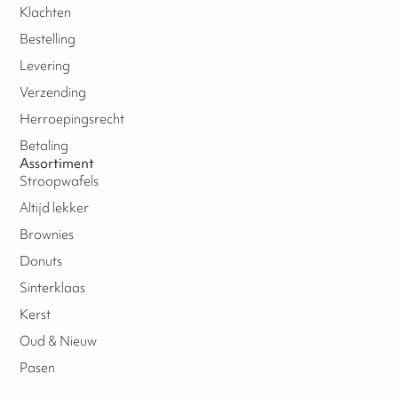
Klachten
Bestelling
Levering
Verzending
Herroepingsrecht
Betaling
Assortiment
Stroopwafels
Altijd lekker
Brownies
Donuts
Sinterklaas
Kerst
Oud & Nieuw
Pasen