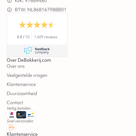
KvK: 97664480
BTW: NL868167988B01
8.8
/
10
1.609 reviews
Over DeBakkerij.com
Over ons
Veelgestelde vragen
Klantenservice
Duurzaamheid
Contact
Veilig betalen
Snel verzonden
Klantenservice