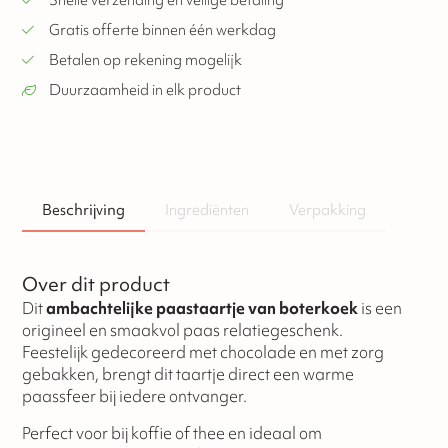
Snelle verzending en veilige betaling
Gratis offerte binnen één werkdag
Betalen op rekening mogelijk
Duurzaamheid in elk product
Beschrijving
Ingrediënten
Verpakking
Over dit product
Dit
ambachtelijke paastaartje van boterkoek
is een
origineel en smaakvol paas relatiegeschenk.
Feestelijk gedecoreerd met chocolade en met zorg
gebakken, brengt dit taartje direct een warme
paassfeer bij iedere ontvanger.
Perfect voor bij koffie of thee en ideaal om