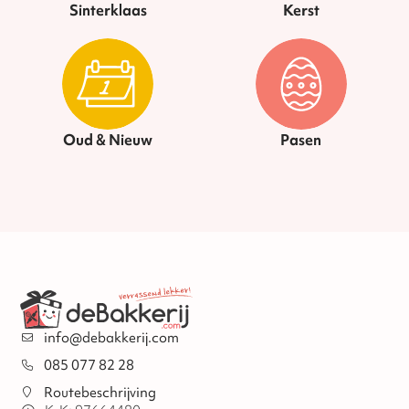
Sinterklaas
Kerst
Oud & Nieuw
Pasen
info@debakkerij.com
085 077 82 28
Routebeschrijving