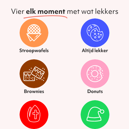
Vier
elk moment
met wat lekkers
Stroopwafels
Altijd lekker
Brownies
Donuts